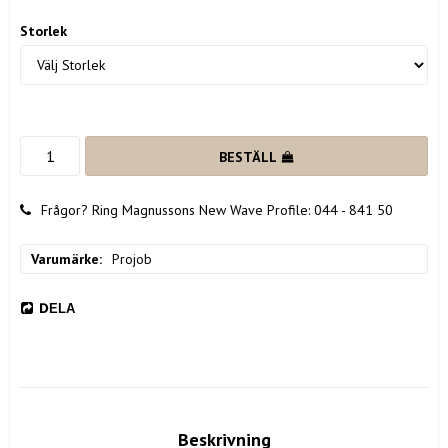
Storlek
BESTÄLL
Frågor? Ring Magnussons New Wave Profile: 044 - 841 50
Varumärke
Projob
DELA
Beskrivning