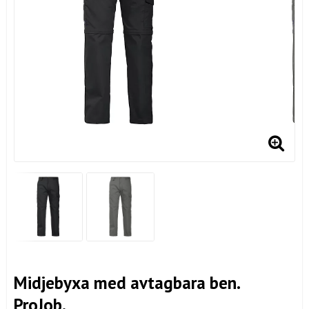
Midjebyxa med avtagbara ben.
ProJob.