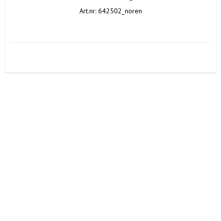
Art.nr: 642502_noren