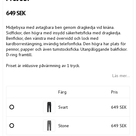
649 SEK
Midjebyxa med avtagbara ben genom dragkedja vid knäna.
Sidfickor, den högra med insydd säkerhetsficka med dragkedja.
Benfickor, den vänstra med övervidd och lock med
kardborrestängning, invändig telefonficka. Den högra har plats för
pennor, papper och även tumstocksficka. Utanpåliggande bakfickor.
D-ring framtill.
Priset är inklusive påvärmning av 1 tryck.
Läs mer...
Färg
Pris
Svart
649 SEK
Stone
649 SEK