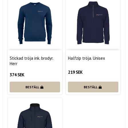
Stickad tröja ink. brodyr.
Halfzip tröja. Unisex
Herr
219 SEK
374 SEK
BESTÄLL
BESTÄLL