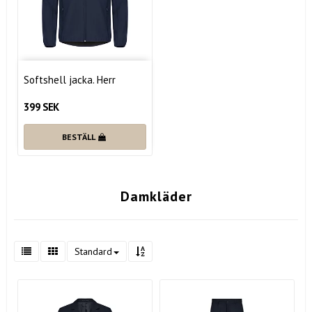
Softshell jacka. Herr
399 SEK
BESTÄLL
Damkläder
Standard