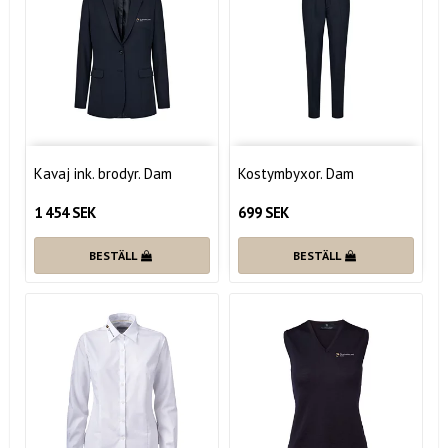
Kavaj ink. brodyr. Dam
Kostymbyxor. Dam
1 454 SEK
699 SEK
BESTÄLL
BESTÄLL