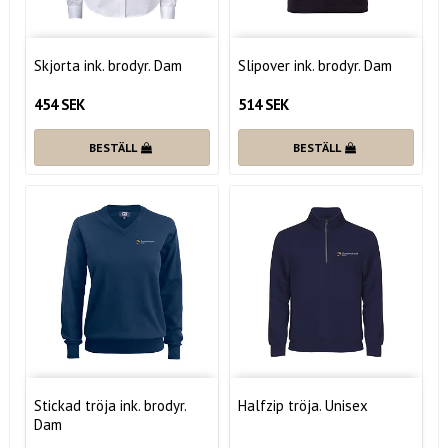
Skjorta ink. brodyr. Dam
Slipover ink. brodyr. Dam
454 SEK
514 SEK
BESTÄLL
BESTÄLL
Stickad tröja ink. brodyr.
Halfzip tröja. Unisex
Dam