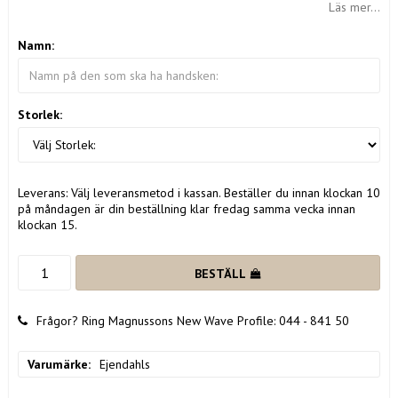
Läs mer...
Namn:
Storlek:
Leverans:
Välj leveransmetod i kassan. Beställer du innan klockan 10
på måndagen är din beställning klar fredag samma vecka innan
klockan 15.
BESTÄLL
Frågor? Ring Magnussons New Wave Profile: 044 - 841 50
Varumärke
Ejendahls