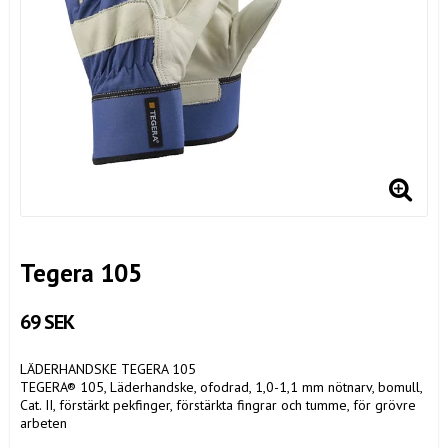
Tegera 105
69 SEK
LÄDERHANDSKE TEGERA 105
TEGERA® 105, Läderhandske, ofodrad, 1,0-1,1 mm nötnarv, bomull,
Cat. II, förstärkt pekfinger, förstärkta fingrar och tumme, för grövre
arbeten