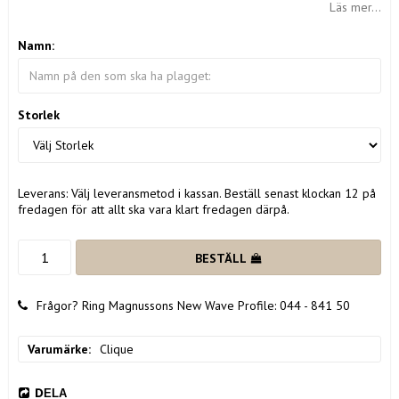
Läs mer...
Namn:
Storlek
Leverans:
Välj leveransmetod i kassan. Beställ senast klockan 12 på
fredagen för att allt ska vara klart fredagen därpå.
BESTÄLL
Frågor? Ring Magnussons New Wave Profile: 044 - 841 50
Varumärke
Clique
DELA