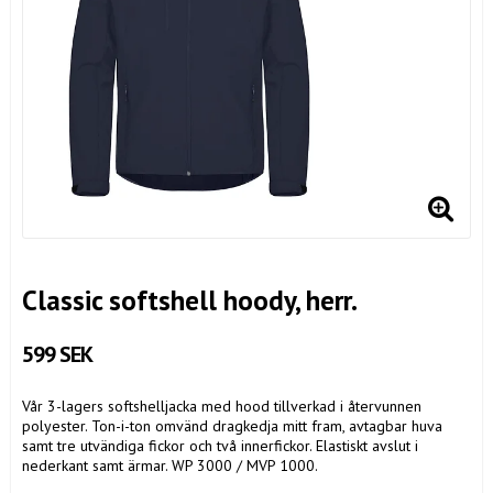
Classic softshell hoody, herr.
599 SEK
Vår 3-lagers softshelljacka med hood tillverkad i återvunnen
polyester. Ton-i-ton omvänd dragkedja mitt fram, avtagbar huva
samt tre utvändiga fickor och två innerfickor. Elastiskt avslut i
nederkant samt ärmar. WP 3000 / MVP 1000.