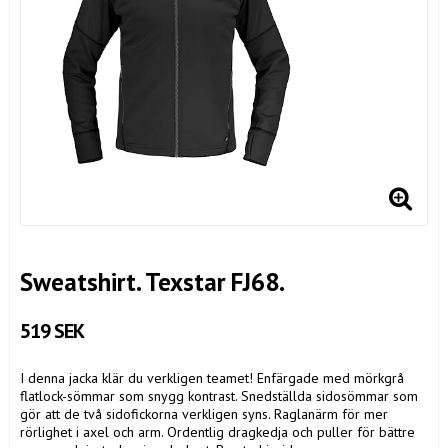
Sweatshirt. Texstar FJ68.
519 SEK
I denna jacka klär du verkligen teamet! Enfärgade med mörkgrå
flatlock-sömmar som snygg kontrast. Snedställda sidosömmar som
gör att de två sidofickorna verkligen syns. Raglanärm för mer
rörlighet i axel och arm. Ordentlig dragkedja och puller för bättre