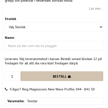
grepp och justerbar i nederkant. Borstad insida.
Läs mer...
Storlek
Namn:
Leverans:
Välj leveransmetod i kassan. Beställ senast klockan 12 på
fredagen för att allt ska vara klart fredagen därpå.
BESTÄLL
Frågor? Ring Magnussons New Wave Profile: 044 - 841 50
Varumärke
Texstar