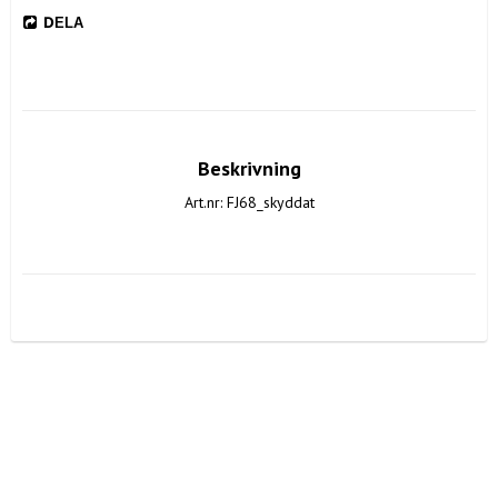
DELA
Beskrivning
Art.nr: FJ68_skyddat