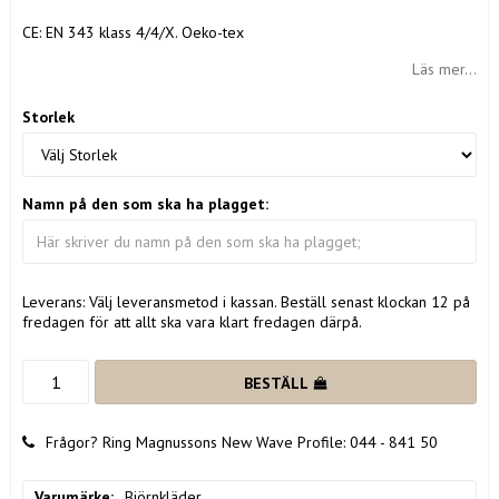
CE: EN 343 klass 4/4/X. Oeko-tex
Läs mer...
Storlek
Namn på den som ska ha plagget:
Leverans:
Välj leveransmetod i kassan. Beställ senast klockan 12 på
fredagen för att allt ska vara klart fredagen därpå.
BESTÄLL
Frågor? Ring Magnussons New Wave Profile: 044 - 841 50
Varumärke
Björnkläder