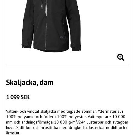
Skaljacka, dam
1 099 SEK
Vatten- och vindtät skaljacka med tejpade sömmar. Yttermaterial i
100% polyamid och foder i 100% polyester. Vattenpelare 10 000
mm och andningsförmåga 10 000 g/m²/24h. Justerbar och avtagbar
huva. Sidfickor och bröstficka med dragkedja. Justerbar nedtill och i
ärmslut.